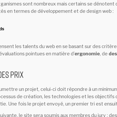
 organismes sont nombreux mais certains se dénotent d
stés en termes de développement et de design web :
ds
nsent les talents du web en se basant sur des critère
évaluations pointues en matière d’
ergonomie
, de
des
des prix
ettre un projet, celui-ci doit répondre à un minimum
ocessus de création, les technologies et les objectifs
tie. Une fois le projet envoyé, un premier tri est ensui
e suivante, le site sera soumis aux membres du jury : de