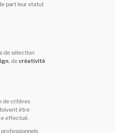
e part leur statut
s de sélection
ign
, de
créativité
 de critères
 doivent être
te effectué.
s professionnels