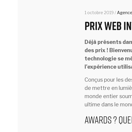
1 octobre 2019 /
Agenc
Prix web i
Déjà présents dan
des prix ! Bienven
technologie se mé
l’expérience utili
Conçus pour les des
de mettre en lumiè
monde entier soume
ultime dans le monde
Awards ? Que