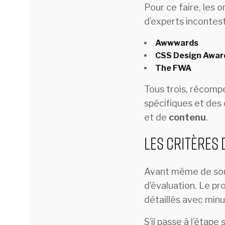
Pour ce faire, les
d’experts inconte
Awwwards
CSS Design Awar
The FWA
Tous trois, récompe
spécifiques et des 
et de
contenu
.
Les critères 
Avant même de soum
d’évaluation. Le pr
détaillés avec minu
S’il passe à l’étap