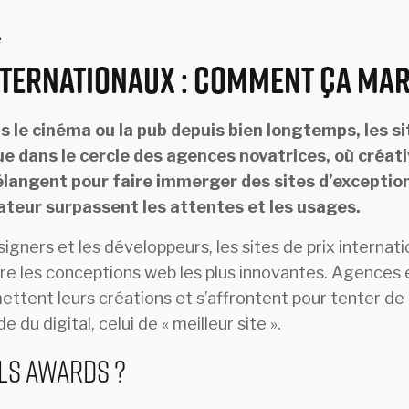
e
nternationaux : comment ça mar
s le cinéma ou la pub depuis bien longtemps, les s
ue dans le cercle des agences novatrices, où créati
langent pour faire immerger des sites d’excepti
sateur surpassent les attentes et les usages.
igners et les développeurs, les sites de prix interna
re les conceptions web les plus innovantes. Agences 
ttent leurs créations et s’affrontent pour tenter de 
 du digital, celui de « meilleur site ».
ls Awards ?